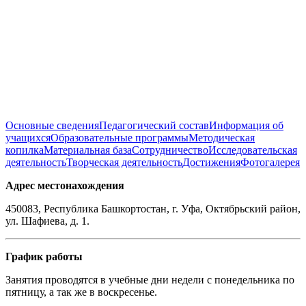
Основные сведения
Педагогический состав
Информация об
учащихся
Образовательные программы
Методическая
копилка
Материальная база
Сотрудничество
Исследовательская
деятельность
Творческая деятельность
Достижения
Фотогалерея
Адрес местонахождения
450083, Республика Башкортостан, г. Уфа, Октябрьский район,
ул. Шафиева, д. 1.
График работы
Занятия проводятся в учебные дни недели с понедельника по
пятницу, а так же в воскресенье.