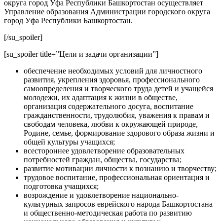
округа город Уфа Республики Башкортостан осуществляет
Управление образования Администрации городского округа
город Уфа Республики Башкортостан.
[/su_spoiler]
[su_spoiler title=”Цели и задачи организации”]
обеспечение необходимых условий для личностного
развития, укрепления здоровья, профессионального
самоопределения и творческого труда детей и учащейся
молодежи, их адаптация к жизни в обществе,
организация содержательного досуга, воспитание
гражданственности, трудолюбия, уважения к правам и
свободам человека, любви к окружающей природе,
Родине, семье, формирование здорового образа жизни и
общей культуры учащихся;
всестороннее удовлетворение образовательных
потребностей граждан, общества, государства;
развитие мотивации личности к познанию и творчеству;
трудовое воспитание, профессиональная ориентация и
подготовка учащихся;
возрождение и удовлетворение национально-
культурных запросов еврейского народа Башкортостана
и общественно-методическая работа по развитию