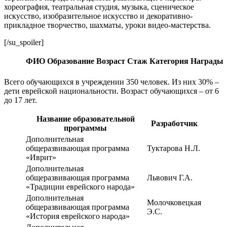
хореография, театральная студия, музыка, сценическое
искусство, изобразительное искусство и декоративно-
прикладное творчество, шахматы, уроки видео-мастерства.
[/su_spoiler]
ФИО
Образование
Возраст
Стаж
Категория
Награды
Всего обучающихся в учреждении 350 человек. Из них 30% –
дети еврейской национальности. Возраст обучающихся – от 6
до 17 лет.
Название образовательной
Разработчик
программы
Дополнительная
общеразвивающая программа
Туктарова Н.Л.
«Иврит»
Дополнительная
общеразвивающая программа
Львович Г.А.
«Традиции еврейского народа»
Дополнительная
Молочковецкая
общеразвивающая программа
Э.С.
«История еврейского народа»