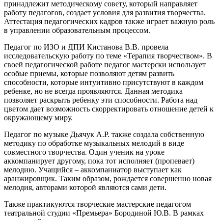
принадлежит методическому совету, который направляет
работу педагогов, создает условия для развития творчества.
Аттестация педагогических кадров также играет важную роль
в управлении образовательным процессом.
Педагог по ИЗО и ДПИ Кистанова В.В. провела
исследовательскую работу по теме «Терапия творчеством». В
своей педагогической работе педагог мастерски использует
особые приемы, которые позволяют детям развить
способности, которые интуитивно присутствуют в каждом
ребенке, но не всегда проявляются. Данная методика
позволяет раскрыть ребенку эти способности. Работа над
цветом дает возможность скорректировать отношение детей к
окружающему миру.
Педагог по музыке Дьячук А.Р. также создала собственную
методику по обработке музыкальных мелодий в виде
совместного творчества. Один ученик на уроке
аккомпанирует другому, пока тот исполняет (пропевает)
мелодию. Учащийся – аккомпаниатор выступает как
аранжировщик. Таким образом, рождается совершенно новая
мелодия, авторами которой являются сами дети.
Также практикуются творческие мастерские педагогом
театральной студии «Премьера» Бородиной Ю.В. В рамках