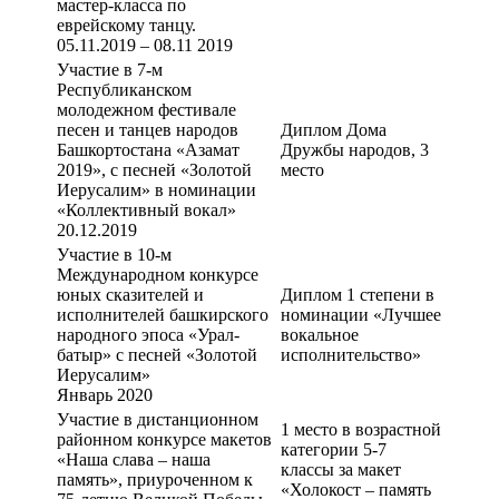
мастер-класса по
еврейскому танцу.
05.11.2019 – 08.11 2019
Участие в 7-м
Республиканском
молодежном фестивале
песен и танцев народов
Диплом Дома
Башкортостана «Азамат
Дружбы народов, 3
2019», с песней «Золотой
место
Иерусалим» в номинации
«Коллективный вокал»
20.12.2019
Участие в 10-м
Международном конкурсе
юных сказителей и
Диплом 1 степени в
исполнителей башкирского
номинации «Лучшее
народного эпоса «Урал-
вокальное
батыр» с песней «Золотой
исполнительство»
Иерусалим»
Январь 2020
Участие в дистанционном
1 место в возрастной
районном конкурсе макетов
категории 5-7
«Наша слава – наша
классы за макет
память», приуроченном к
«Холокост – память